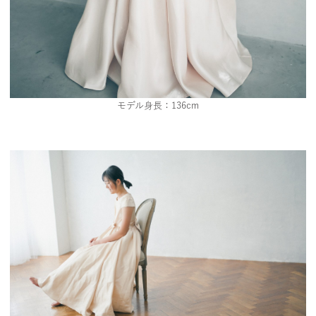
モデル身長：136cm