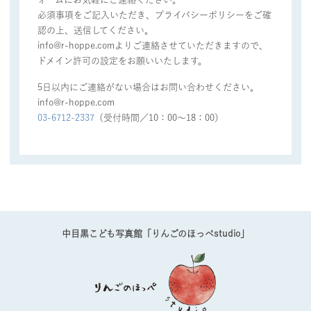
必須事項をご記入いただき、プライバシーポリシーをご確
認の上、送信してください。
info@r-hoppe.comよりご連絡させていただきますので、
ドメイン許可の設定をお願いいたします。
利用規約
キャンセルポリシー
特定商取引に基づく表記
プライバシーポリシー
5日以内にご連絡がない場合はお問い合わせください。
会社概要
RECRUIT
info@r-hoppe.com
03-6712-2337
（受付時間／10：00〜18：00）
中目黒こども写真館「りんごのほっぺstudio」