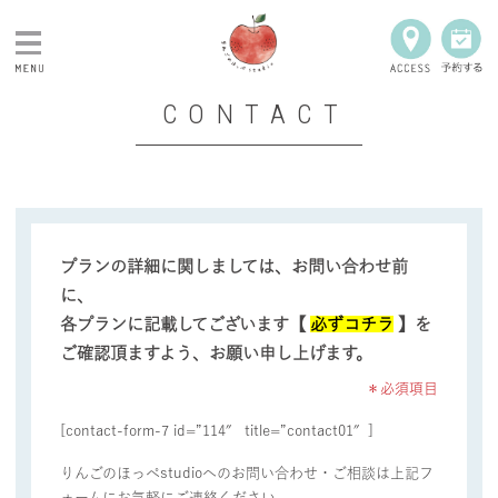
CONTACT
NEWS
PLAN
PRODUCT
プランの詳細に関しましては、お問い合わせ前
に、
各プランに記載してございます【
必ずコチラ
】を
CLOSET
ご確認頂ますよう、お願い申し上げます。
＊必須項目
GALLERY
[contact-form-7 id=”114″ title=”contact01″]
Q&A
りんごのほっぺstudioへのお問い合わせ・ご相談は上記フ
ォームにお気軽にご連絡ください。