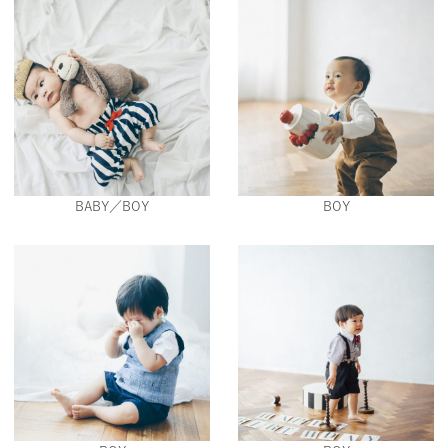
BABY／BOY
BOY