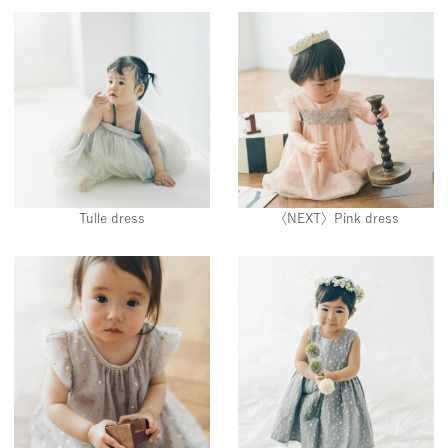
Tulle dress
〈NEXT〉Pink dress