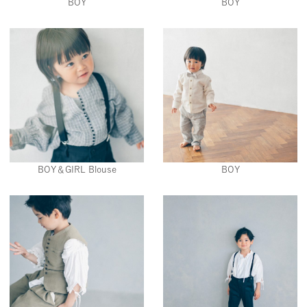
BOY
BOY
BOY＆GIRL Blouse
BOY