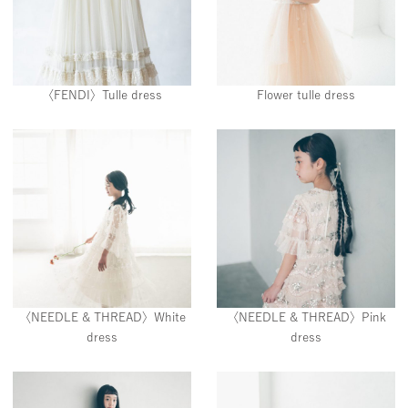
〈FENDI〉Tulle dress
Flower tulle dress
〈NEEDLE & THREAD〉White
〈NEEDLE & THREAD〉Pink
dress
dress