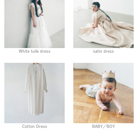
White tulle dress
satin dress
Cotton Dress
BABY／BOY