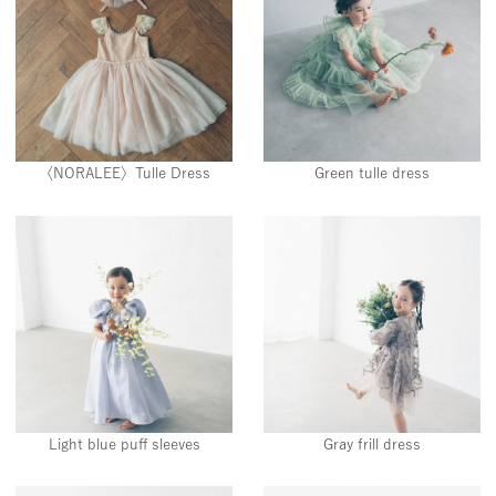
〈NORALEE〉Tulle Dress
Green tulle dress
Light blue puff sleeves
Gray frill dress