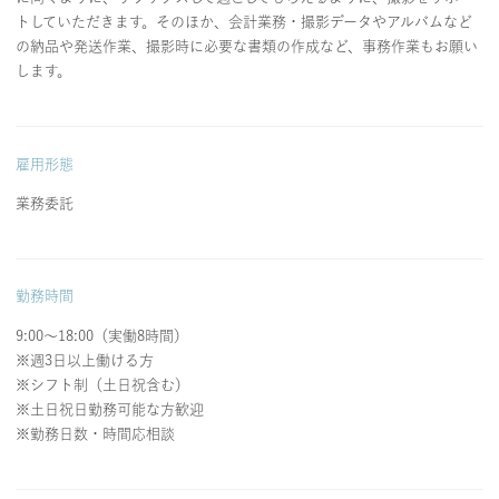
トしていただきます。そのほか、会計業務・撮影データやアルバムなど
の納品や発送作業、撮影時に必要な書類の作成など、事務作業もお願い
します。
利用規約
キャンセルポリシー
特定商取引に基づく表記
プライバシーポリシー
会社概要
RECRUIT
雇用形態
業務委託
勤務時間
9:00～18:00（実働8時間）
※週3日以上働ける方
※シフト制（土日祝含む）
※土日祝日勤務可能な方歓迎
※勤務日数・時間応相談