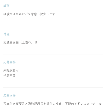
報酬
経験やスキルなどを考慮し決定します
待遇
交通費支給（上限2万円）
応募資格
未経験者可
学歴不問
応募方法
写真付き履歴書と職務経歴書を添付のうえ、下記のアドレスまでメール